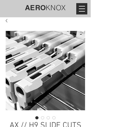
AERO
KNOX
AX // H9 SLIDE CUTS